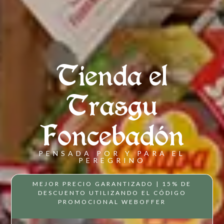
Tienda el
Trasgu
Foncebadón
PENSADA POR Y PARA EL
PEREGRINO
MEJOR PRECIO GARANTIZADO | 15% DE
DESCUENTO UTILIZANDO EL CÓDIGO
PROMOCIONAL WEBOFFER